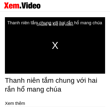
Thanh niên tắm chung với hai rắn hổ mang chúa
Unable to find the video
Thanh niên tắm chung với hai
rắn hổ mang chúa
Xem thêm