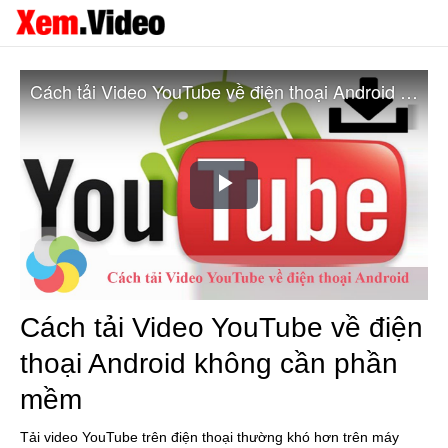
Cách tải Video YouTube về điện thoại Android không cần phần mềm
Play
Video
Cách tải Video YouTube về điện
thoại Android không cần phần
mềm
Tải video YouTube trên điện thoại thường khó hơn trên máy