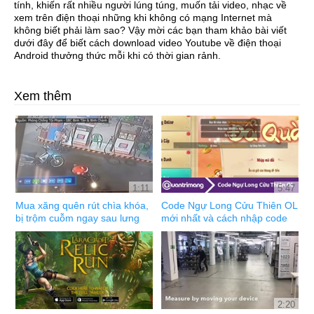
tính, khiến rất nhiều người lúng túng, muốn tải video, nhạc về
xem trên điện thoại những khi không có mạng Internet mà
không biết phải làm sao? Vậy mời các bạn tham khảo bài viết
dưới đây để biết cách download video Youtube về điện thoại
Android thưởng thức mỗi khi có thời gian rảnh.
Xem thêm
1:11
5:47
Mua xăng quên rút chìa khóa,
Code Ngự Long Cửu Thiên OL
bị trộm cuỗm ngay sau lưng
mới nhất và cách nhập code
2:20