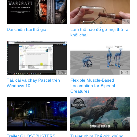
2:3
Đại chiến hai thế giới
Làm thế nào để gỡ mọi thứ ra
khỏi chai
1:26
5:21
Tải, cài và chạy Pascal trên
Flexible Muscle-Based
Windows 10
Locomotion for Bipedal
Creatures
Trailer GHOSTBUSTERS
Trailer phim Thế giới khủng