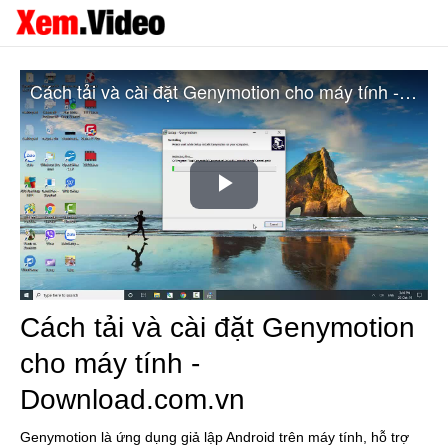
Cách tải và cài đặt Genymotion cho máy tính - Download.com.vn
Play
Video
Cách tải và cài đặt Genymotion
cho máy tính -
Download.com.vn
Genymotion là ứng dụng giả lập Android trên máy tính, hỗ trợ