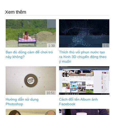
Xem thêm
1:39
1:0
Bạn đủ dũng cảm để chơi trò
Thích thú vòi phun nước tạo
này không?
ra hình 3D chuyển động theo
ý muốn
10:51
Hướng dẫn sử dụng
Cách đổi tên Album ảnh
Photoshop
Facebook