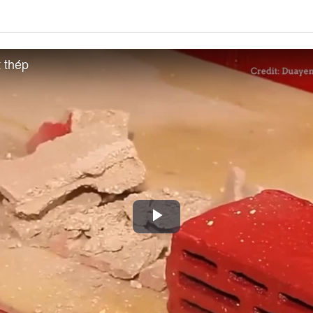
 thép
Play
Video