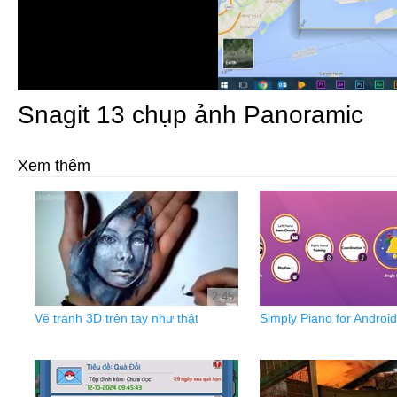
Snagit 13 chụp ảnh Panoramic
Xem thêm
2:45
Vẽ tranh 3D trên tay như thật
Simply Piano for Android