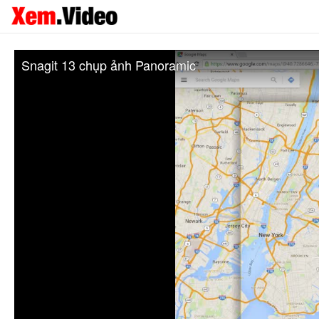
Snagit 13 chụp ảnh Panoramic