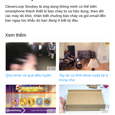
CleverLoop Smokey là ứng dụng thông minh có thể biến
smartphone thành thiết bị báo cháy từ xa hữu dụng, theo dõi
các máy dò khói, nhận biết chuông báo cháy và gửi email đến
bạn ngay tức khắc dù bạn đang ở bất kỳ đâu.
Xem thêm
0:10
Qúa khỏe và quá điêu luyện
Tay lái cừ khôi khoe tuyệt kỹ ở
trong nhà
2:21
2:57