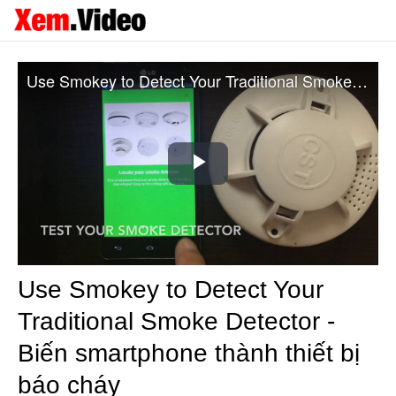
Use Smokey to Detect Your Traditional Smoke Detector - Biến smartphone thành thiết bị báo cháy
Play
Video
Use Smokey to Detect Your
Traditional Smoke Detector -
Biến smartphone thành thiết bị
báo cháy