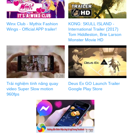
Winx Club - Mythix Fashion
KONG: SKULL ISLAND -
Wings - Official APP trailer!
International Trailer (2017)
Tom Hiddleston, Brie Larson
Monster Movie HD
0:28
Trải nghiệm tính năng quay
Deus Ex GO Launch Trailer
video Super Slow motion
Google Play Store
960fps
1:30