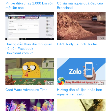
Pin xe điện chạy 1.000 km với
Cú vỉa má ngoài quá đẹp của
một lần sạc
Bronsinski
1:24
Hướng dẫn thay đổi mối quan
DiRT Rally Launch Trailer
hệ trên Facebook -
Download.com.vn
3:37
1:27
Card Wars Adventure Time
Hướng dẫn cài lịch nhắc hẹn
ngày lễ trên Zalo