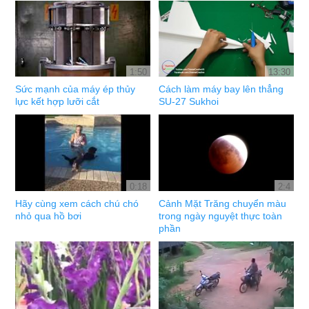
1:50
13:30
Sức mạnh của máy ép thủy
Cách làm máy bay lên thẳng
lực kết hợp lưỡi cắt
SU-27 Sukhoi
0:18
2:4
Hãy cùng xem cách chú chó
Cảnh Mặt Trăng chuyển màu
nhỏ qua hồ bơi
trong ngày nguyệt thực toàn
phần