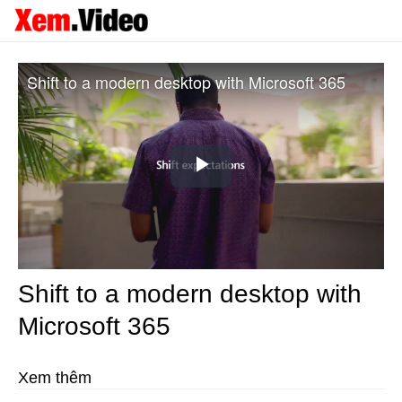
Shift to a modern desktop with Microsoft 365
Play
Video
Shift to a modern desktop with
Microsoft 365
Xem thêm