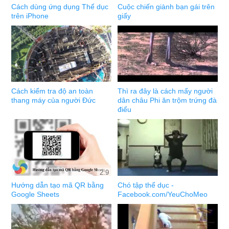
Cách dùng ứng dụng Thể dục
Cuộc chiến giành bạn gái trên
trên iPhone
giấy
Cách kiểm tra độ an toàn
Thì ra đây là cách mấy người
thang máy của người Đức
dân châu Phi ăn trộm trứng đà
điểu
2:9
Hướng dẫn tạo mã QR bằng
Chó tập thể dục -
Google Sheets
Facebook.com/YeuChoMeo