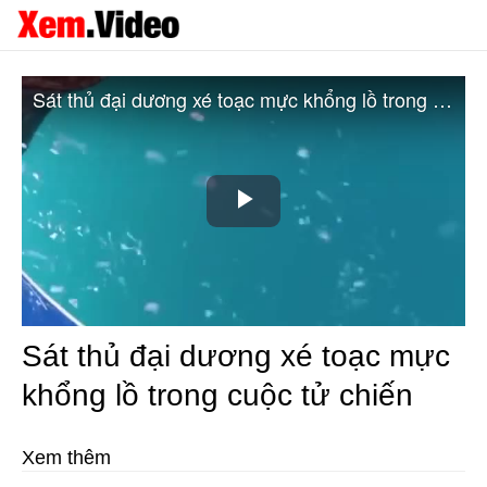
Sát thủ đại dương xé toạc mực khổng lồ trong cuộc tử chiến
Play
Video
Sát thủ đại dương xé toạc mực
khổng lồ trong cuộc tử chiến
Xem thêm