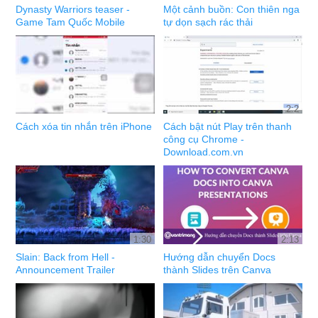
Dynasty Warriors teaser -
Một cảnh buồn: Con thiên nga
Game Tam Quốc Mobile
tự dọn sạch rác thải
2:2
Cách xóa tin nhắn trên iPhone
Cách bật nút Play trên thanh
công cụ Chrome -
Download.com.vn
1:30
2:13
Slain: Back from Hell -
Hướng dẫn chuyển Docs
Announcement Trailer
thành Slides trên Canva