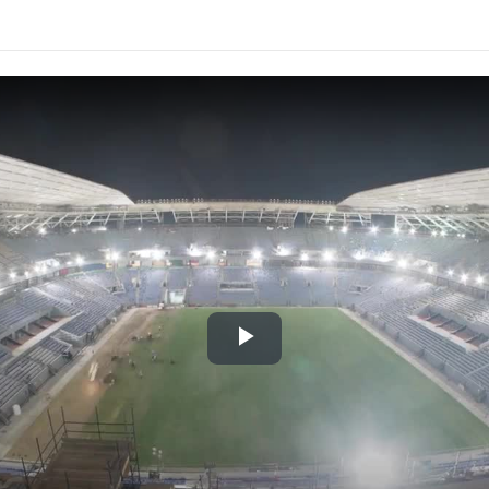
Play
Video