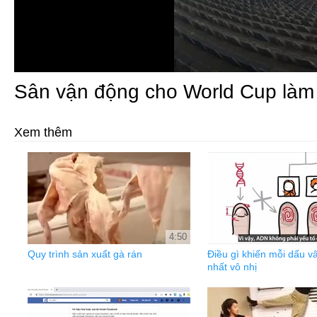
Sân vận động cho World Cup làm 
Xem thêm
4:50
Quy trình sản xuất gà rán
Điều gì khiến mỗi dấu vâ
nhất vô nhị