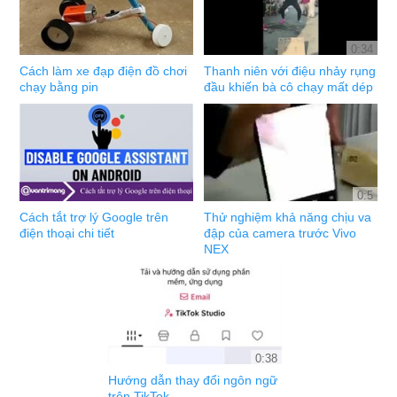
0:34
Cách làm xe đạp điện đồ chơi
Thanh niên với điệu nhảy rụng
chạy bằng pin
đầu khiến bà cô chạy mất dép
0:5
Cách tắt trợ lý Google trên
Thử nghiệm khả năng chịu va
điện thoại chi tiết
đập của camera trước Vivo
NEX
0:38
Hướng dẫn thay đổi ngôn ngữ
trên TikTok