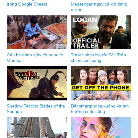
trong Google Sheets
Messenger ngay cả khi đang
online
2:32
Cậu bé đánh giày tốt bụng ở
Trailer phim Người Sói: Trận
Mumbai!
chiến cuối cùng
Shadow Tactics: Blades of the
Đặt smartphone xuống và tận
Shogun
hưởng cuộc sống