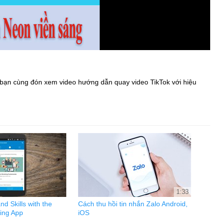
c bạn cùng đón xem video hướng dẫn quay video TikTok với hiệu
1:33
d Skills with the
Cách thu hồi tin nhắn Zalo Android,
ing App
iOS