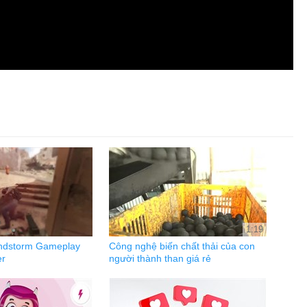
1:19
andstorm Gameplay
Công nghệ biến chất thải của con
er
người thành than giá rẻ