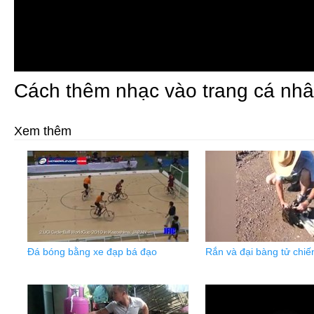
Cách thêm nhạc vào trang cá nhâ
Xem thêm
Đá bóng bằng xe đạp bá đạo
Rắn và đại bàng tử chiế