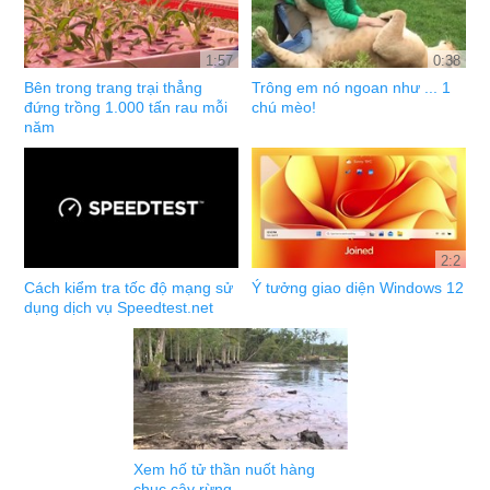
1:57
0:38
Bên trong trang trại thẳng
Trông em nó ngoan như ... 1
đứng trồng 1.000 tấn rau mỗi
chú mèo!
năm
2:2
Cách kiểm tra tốc độ mạng sử
Ý tưởng giao diện Windows 12
dụng dịch vụ Speedtest.net
Xem hố tử thần nuốt hàng
chục cây rừng