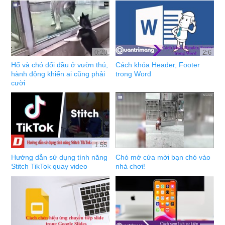
0:20
2:6
Hổ và chó đối đầu ở vườn thú,
Cách khóa Header, Footer
hành động khiến ai cũng phải
trong Word
cười
1:55
Hướng dẫn sử dụng tính năng
Chó mở cửa mời bạn chó vào
Stitch TikTok quay video
nhà chơi!