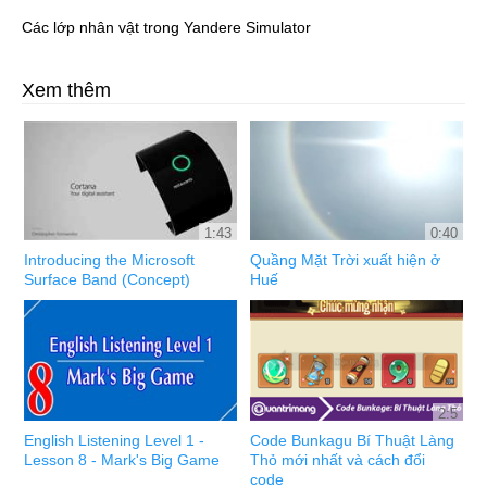
Các lớp nhân vật trong Yandere Simulator
Xem thêm
1:43
0:40
Introducing the Microsoft
Quầng Mặt Trời xuất hiện ở
Surface Band (Concept)
Huế
2:5
English Listening Level 1 -
Code Bunkagu Bí Thuật Làng
Lesson 8 - Mark's Big Game
Thỏ mới nhất và cách đổi
code