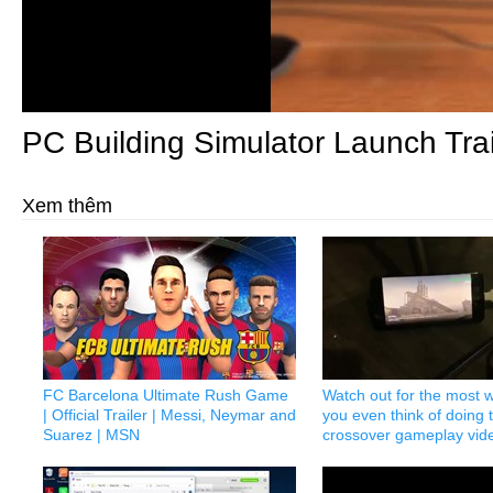
PC Building Simulator Launch Trai
Xem thêm
FC Barcelona Ultimate Rush Game
Watch out for the most 
| Official Trailer | Messi, Neymar and
you even think of doing t
Suarez | MSN
crossover gameplay vid