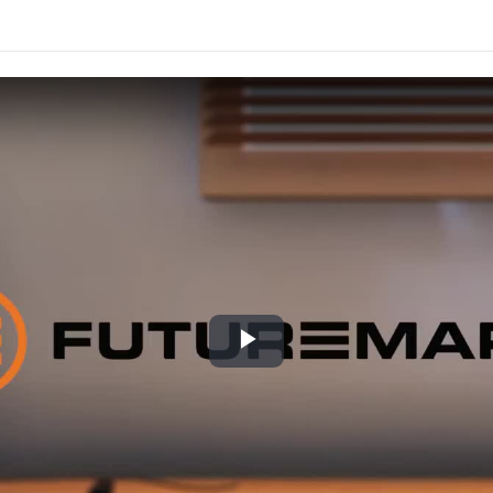
Play
Video