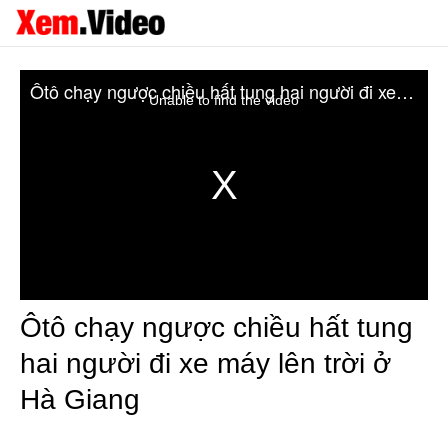
Ôtô chạy ngược chiều hất tung hai người đi xe máy lên trời ở Hà Giang
Unable to find the video
Ôtô chạy ngược chiều hất tung
hai người đi xe máy lên trời ở
Hà Giang