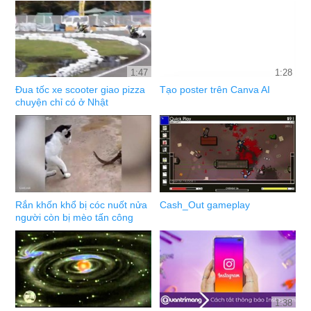
1:47
1:28
Đua tốc xe scooter giao pizza
Tạo poster trên Canva AI
chuyện chỉ có ở Nhật
Rắn khốn khổ bị cóc nuốt nửa
Cash_Out gameplay
người còn bị mèo tấn công
1:38