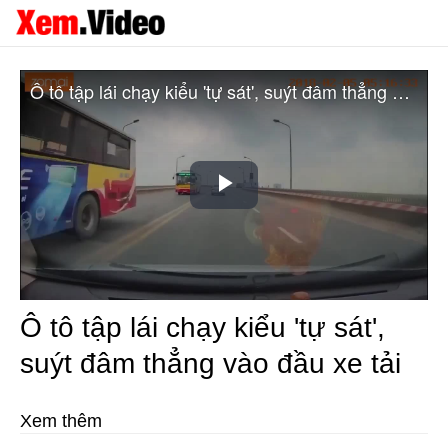
Ô tô tập lái chạy kiểu 'tự sát', suýt đâm thẳng vào đầu xe tải
Play
Video
Ô tô tập lái chạy kiểu 'tự sát',
suýt đâm thẳng vào đầu xe tải
Xem thêm