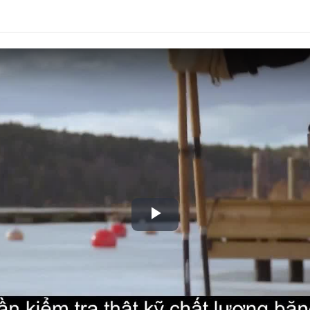
Play
Video