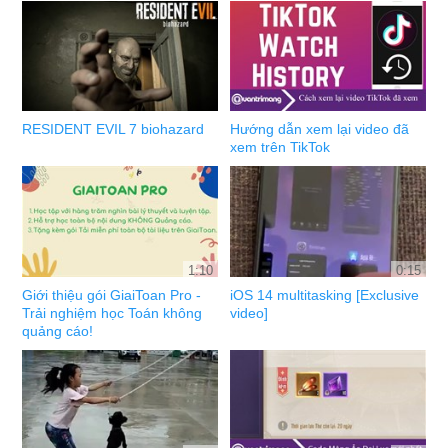
RESIDENT EVIL 7 biohazard
Hướng dẫn xem lại video đã
xem trên TikTok
1:10
0:15
Giới thiệu gói GiaiToan Pro -
iOS 14 multitasking [Exclusive
Trải nghiệm học Toán không
video]
quảng cáo!