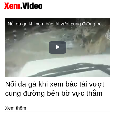
Nổi da gà khi xem bác tài vượt cung đường bên bờ vực thẳm
Play
Video
Nổi da gà khi xem bác tài vượt
cung đường bên bờ vực thẳm
Xem thêm