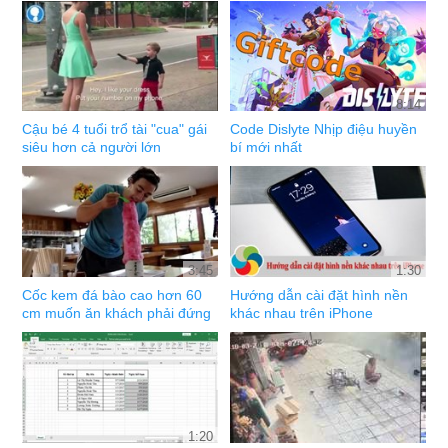
8:14
Cậu bé 4 tuổi trổ tài "cua" gái
Code Dislyte Nhịp điệu huyền
siêu hơn cả người lớn
bí mới nhất
3:45
1:30
Cốc kem đá bào cao hơn 60
Hướng dẫn cài đặt hình nền
cm muốn ăn khách phải đứng
khác nhau trên iPhone
1:20