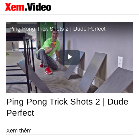
Ping Pong Trick Shots 2 | Dude Perfect
Play
Video
Ping Pong Trick Shots 2 | Dude
Perfect
Xem thêm