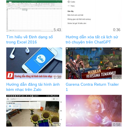
5:43
0:36
Tìm hiểu về Định dạng số
Hướng dẫn xóa tất cả lịch sử
trong Excel 2016
trò chuyện trên ChatGPT
1:38
0:30
Hướng dẫn đăng tải hình ảnh
Garena Contra Return Trailer
kèm nhạc trên Zalo
1
0:32
0:58