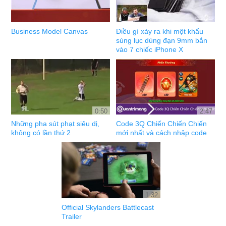
Business Model Canvas
Điều gì xảy ra khi một khẩu
súng lục dùng đạn 9mm bắn
vào 7 chiếc iPhone X
0:50
2:47
Những pha sút phạt siêu dị,
Code 3Q Chiến Chiến Chiến
không có lần thứ 2
mới nhất và cách nhập code
1:32
Official Skylanders Battlecast
Trailer