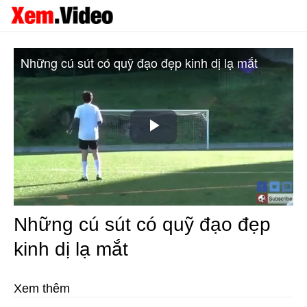
Những cú sút có quỹ đạo đẹp kinh dị lạ mắt
Play
Video
Những cú sút có quỹ đạo đẹp
kinh dị lạ mắt
Xem thêm