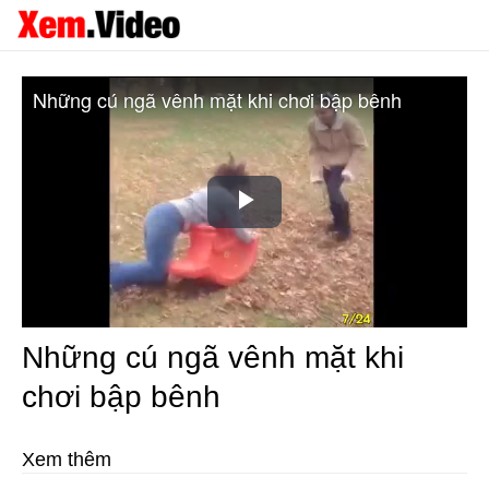
Những cú ngã vênh mặt khi chơi bập bênh
Play
Video
Những cú ngã vênh mặt khi
chơi bập bênh
Xem thêm