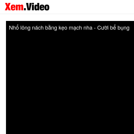
Nhổ lông nách bằng kẹo mạch nha - Cười bể bụng