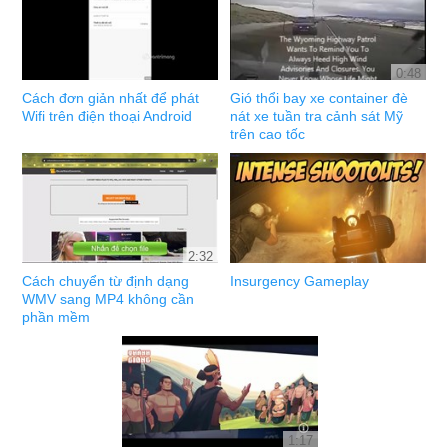
0:48
Cách đơn giản nhất để phát
Gió thổi bay xe container đè
Wifi trên điện thoại Android
nát xe tuần tra cảnh sát Mỹ
trên cao tốc
2:32
Cách chuyển từ định dạng
Insurgency Gameplay
WMV sang MP4 không cần
phần mềm
1:17