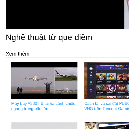
Nghệ thuật từ que diêm
Xem thêm
Máy bay A380 trổ tài hạ cánh chiều
Cách tải và cài đặt PUB
ngang trong bão lớn
VNG trên Tencent Gami