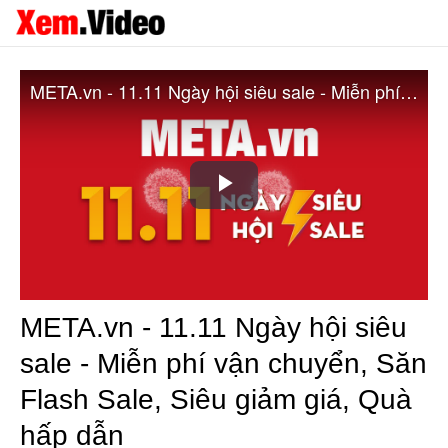
META.vn - 11.11 Ngày hội siêu sale - Miễn phí vận chuyển, Săn Flash Sale, Siêu giảm giá, Quà hấp dẫn
Play
Video
META.vn - 11.11 Ngày hội siêu
sale - Miễn phí vận chuyển, Săn
Flash Sale, Siêu giảm giá, Quà
hấp dẫn