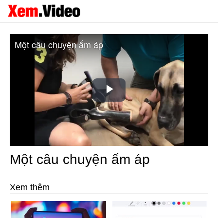
Một câu chuyện ấm áp
Play
Video
Một câu chuyện ấm áp
Xem thêm