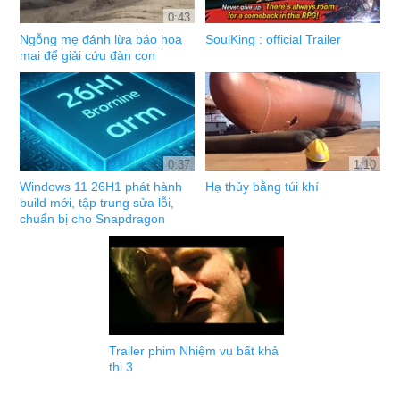
0:43
Ngỗng mẹ đánh lừa báo hoa
SoulKing : official Trailer
mai để giải cứu đàn con
0:37
1:10
Windows 11 26H1 phát hành
Hạ thủy bằng túi khí
build mới, tập trung sửa lỗi,
chuẩn bị cho Snapdragon
Trailer phim Nhiệm vụ bất khả
thi 3