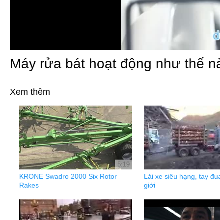
Máy rửa bát hoạt động như thế nà
Xem thêm
5:19
KRONE Swadro 2000 Six Rotor
Lái xe siêu hạng, tay đu
Rakes
giới