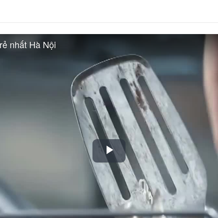
rẻ nhất Hà Nội
Play
Video