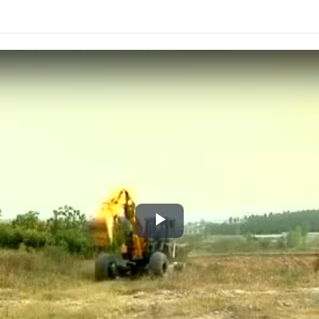
Play
Video