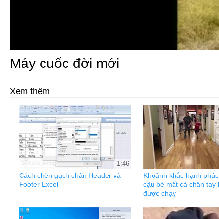
Máy cuốc đời mới
Xem thêm
1:46
Cách chèn gạch chân Header và
Khoảnh khắc hạnh phúc 
Footer Excel
cậu bé mất cả chân tay l
được chạy