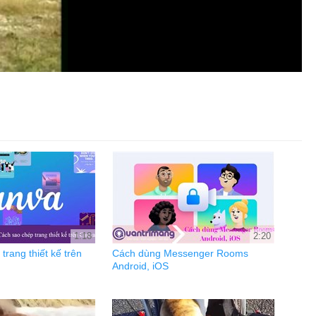
1:18
2:20
trang thiết kế trên
Cách dùng Messenger Rooms
Android, iOS