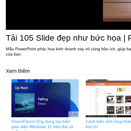
Tải 105 Slide đẹp như bức họa |
Mẫu PowerPoint phác họa kinh doanh này vô cùng hữu ích, giúp bạn 
của bạn.
Xem thêm
0:44
FluentFlyout Ứng dụng tùy biến
Cách biến ảnh chụp thà
giao diện Windows 11 hiện đại và
bút chì