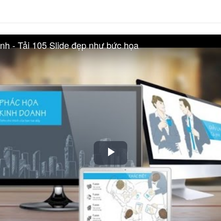
nh - Tải 105 Slide đẹp như bức họa
Play
Video