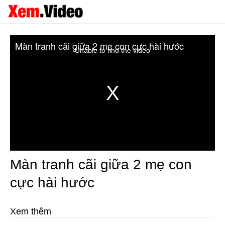
Màn tranh cãi giữa 2 mẹ con cực hài hước
Unable to find the video
Màn tranh cãi giữa 2 mẹ con
cực hài hước
Xem thêm