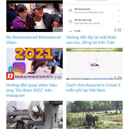
2:57
0:42
Be Remembered Motivational
Hướng dẫn lấy lại mật khẩu
Video
sao lưu, đồng bộ trên Zalo
2:18
2:29
Hướng dẫn quay video hiệu
Cách chơi Assassin's Creed 3
ứng “Dự đoán 2021” trên
miễn phí tại Việt Nam
Instagram