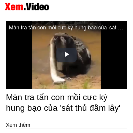
Màn tra tấn con mồi cực kỳ hung bạo của 'sát thủ đầm lây'
Play
Video
Màn tra tấn con mồi cực kỳ
hung bạo của 'sát thủ đầm lây'
Xem thêm