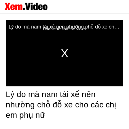
Lý do mà nam tài xế nên nhường chỗ đỗ xe cho các chị em phụ nữ
Unable to find the video
Lý do mà nam tài xế nên
nhường chỗ đỗ xe cho các chị
em phụ nữ