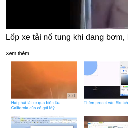
Lốp xe tải nổ tung khi đang bơm,
Xem thêm
2:21
Hai phút lái xe qua biển lửa
Thêm preset vào Sketch
California của cô gái Mỹ