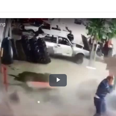
ông
Play
Video