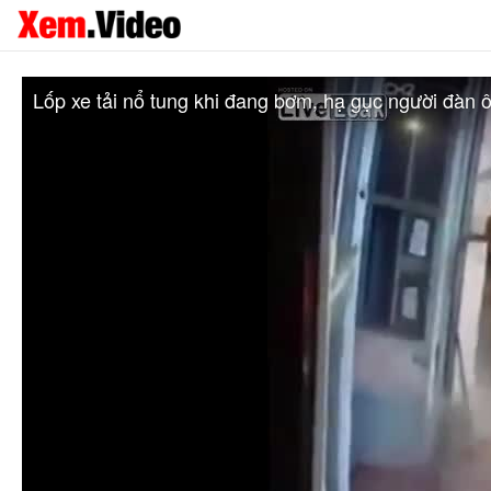
Lốp xe tải nổ tung khi đang bơm, hạ gục người đàn 