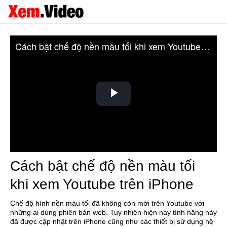
Cách bật chế độ nền màu tối khi xem Youtube trên iPhone
Play
Video
Cách bật chế độ nền màu tối
khi xem Youtube trên iPhone
Chế độ hình nền màu tối đã không còn mới trên Youtube với
những ai dùng phiên bản web. Tuy nhiên hiện nay tính năng này
đã được cập nhật trên iPhone cũng như các thiết bị sử dụng hệ