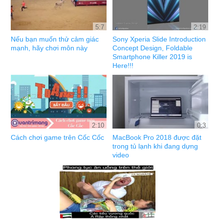
5:7
2:19
Nếu bạn muốn thử cảm giác
Sony Xperia Slide Introduction
mạnh, hãy chơi môn này
Concept Design, Foldable
Smartphone Killer 2019 is
Here!!!
2:10
0:3
Cách chơi game trên Cốc Cốc
MacBook Pro 2018 được đặt
trong tủ lạnh khi đang dựng
video
2:11