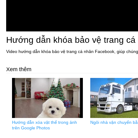
Hướng dẫn khóa bảo vệ trang cá
Video hướng dẫn khóa bảo vệ trang cá nhân Facebook, giúp chúng ta
Xem thêm
Hướng dẫn xóa vật thể trong ảnh
Ngôi nhà vận chuyển bằn
trên Google Photos