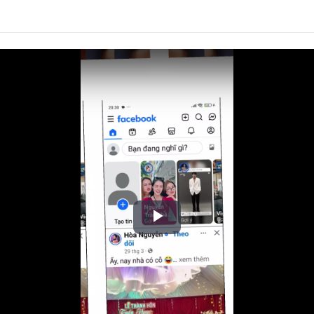
Play
Video