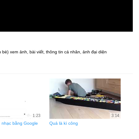
è) xem ảnh, bài viết, thông tin cá nhân, ảnh đại diện
1:23
3:14
 nhạc bằng Google
Quả là kì công