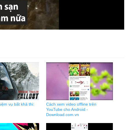
iệm vụ bất khả thi:
Cách xem video offline trên
YouTube cho Android -
Download.com.vn