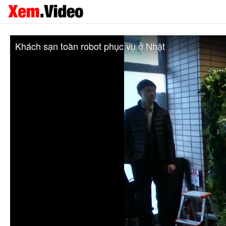
Khách sạn toàn robot phục vụ ở Nhật