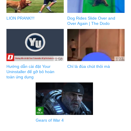
LION PRANK!!!
Dog Rides Slide Over and
Over Again | The Dodo
1:58
1:27
Hướng dẫn cài đặt Your
Chỉ là đùa chút thôi mà
Uninstaller để gỡ bỏ hoàn
toàn ứng dụng
Gears of War 4