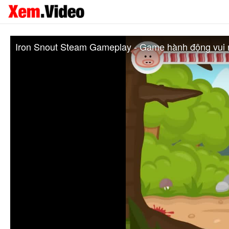
Iron Snout Steam Gameplay - Game hành động vui