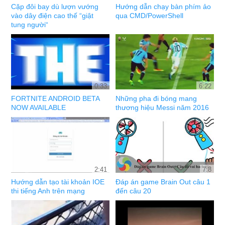
Cặp đôi bay dù lượn vướng
Hướng dẫn chạy bàn phím ảo
vào dây điện cao thế “giật
qua CMD/PowerShell
tung người“
0:33
6:22
FORTNITE ANDROID BETA
Những pha đi bóng mang
NOW AVAILABLE
thương hiệu Messi năm 2016
2:41
7:8
Hướng dẫn tạo tài khoản IOE
Đáp án game Brain Out câu 1
thi tiếng Anh trên mạng
đến câu 20