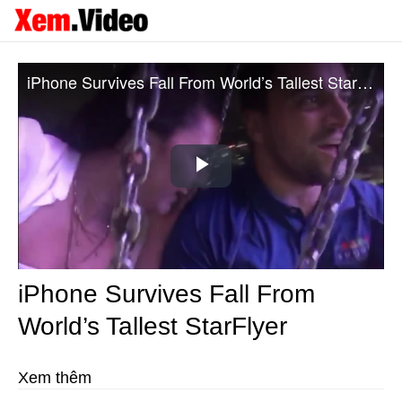
iPhone Survives Fall From World’s Tallest StarFlyer
Play
Video
iPhone Survives Fall From
World’s Tallest StarFlyer
Xem thêm