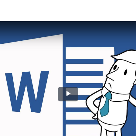
Play
Video