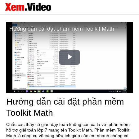
Hướng dẫn cài đặt phần mềm Toolkit Math
Play
Video
Hướng dẫn cài đặt phần mềm
Toolkit Math
Chắc các thầy cô giáo dạy toán không còn xa lạ với phần mềm
hỗ trợ giải toán lớp 7 mang tên Toolkit Math. Phần mềm Toolkit
Math là công cụ vô cùng hữu ích giúp các em nhanh chóng có